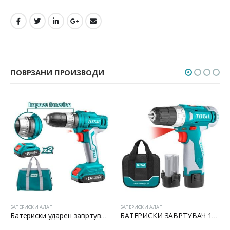
ПОВРЗАНИ ПРОИЗВОДИ
БАТЕРИСКИ АЛАТ
БАТЕРИСКИ АЛАТ
Батериски ударен завртувач 12V
БАТЕРИСКИ ЗАВРТУВАЧ 12V LI-ION