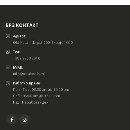
БРЗ КОНТАКТ
Адреса:
Old Kacanicki pat 260, Skopje 1000
Тел:
+389 2260 2840
EMAIL:
info@totaltools.mk
Работно време:
Пон - Пет : 08:00 am до 16:00 pm
Саб : 08:00 am до 15:00 pm
Нед : Неработен ден