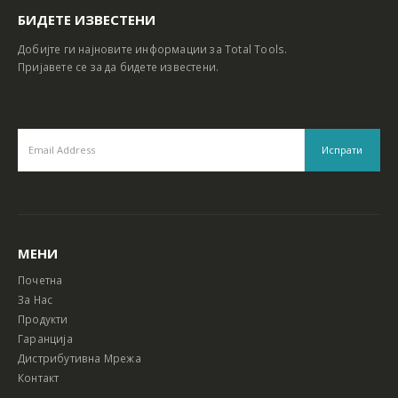
БИДЕТЕ ИЗВЕСТЕНИ
Добијте ги најновите информации за Total Tools.
Пријавете се за да бидете известени.
МЕНИ
Почетна
За Нас
Продукти
Гаранција
Дистрибутивна Мрежа
Контакт