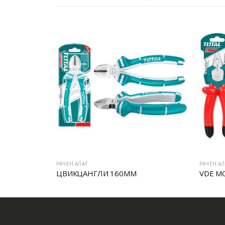
РАЧЕН АЛАТ
РАЧЕН АЛ
ЦВИКЦАНГЛИ 160MM