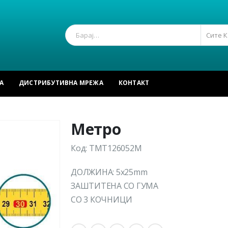
Сите 
А
ДИСТРИБУТИВНА МРЕЖА
КОНТАКТ
Метро
Код: TMT126052M
ДОЛЖИНА: 5x25mm
ЗАШТИТЕНА СО ГУМА
СО 3 КОЧНИЦИ