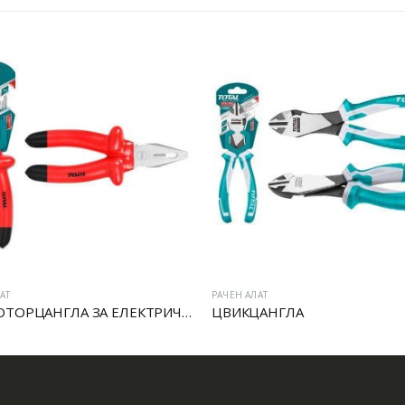
АТ
РАЧЕН АЛАТ
VDE МОТОРЦАНГЛА ЗА ЕЛЕКТРИЧАРИ
ЦВИКЦАНГЛА