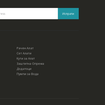
Рачен Алат
Сет Алати
Кути за Алат
Заштитна Опрема
Додатоци
Пумпи за Вода