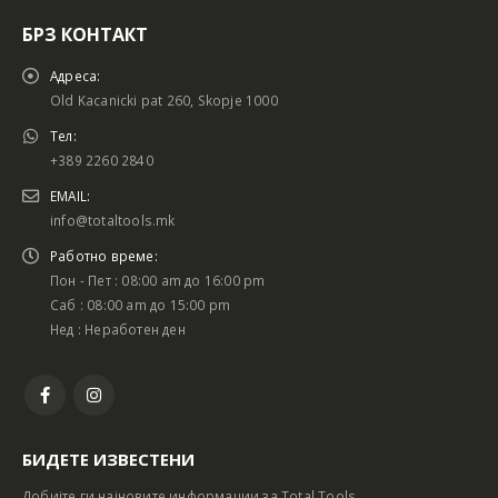
БРЗ КОНТАКТ
Адреса:
Old Kacanicki pat 260, Skopje 1000
Тел:
+389 2260 2840
EMAIL:
info@totaltools.mk
Работно време:
Пон - Пет : 08:00 am до 16:00 pm
Саб : 08:00 am до 15:00 pm
Нед : Неработен ден
БИДЕТЕ ИЗВЕСТЕНИ
Добијте ги најновите информации за Total Tools.