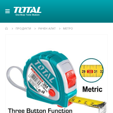
ПРОДУКТИ
РАЧЕН АЛАТ
МЕТРО