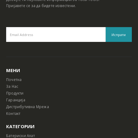
Пријавете се за да бидете известени.
МЕНИ
Почетна
За Нас
Продукти
Гаранција
Дистрибутивна Мрежа
Контакт
КАТЕГОРИИ
Батериски Алат