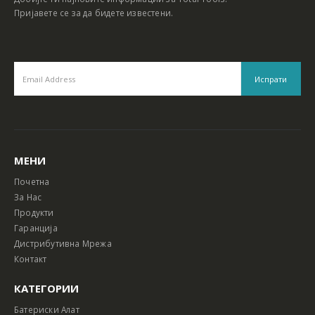
Пријавете се за да бидете известени.
МЕНИ
Почетна
За Нас
Продукти
Гаранција
Дистрибутивна Мрежа
Контакт
КАТЕГОРИИ
Батериски Алат