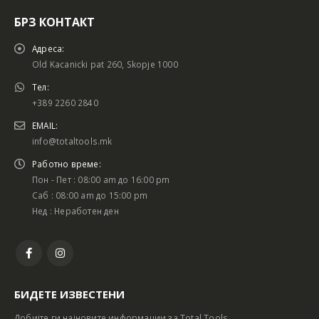
БРЗ КОНТАКТ
Адреса:
Old Kacanicki pat 260, Skopje 1000
Тел:
+389 2260 2840
EMAIL:
info@totaltools.mk
Работно време:
Пон - Пет : 08:00 am до 16:00 pm
Саб : 08:00 am до 15:00 pm
Нед : Неработен ден
БИДЕТЕ ИЗВЕСТЕНИ
Добијте ги најновите информации за Total Tools.