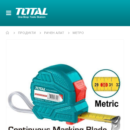
ПРОДУКТИ
РАЧЕН АЛАТ
МЕТРО