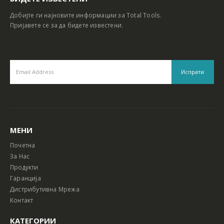
Добијте ги најновите информации за Total Tools.
Пријавете се за да бидете известени.
МЕНИ
Почетна
За Нас
Продукти
Гаранција
Дистрибутивна Мрежа
Контакт
КАТЕГОРИИ