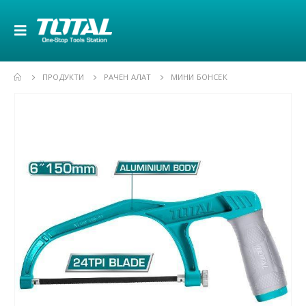
ПРОДУКТИ
РАЧЕН АЛАТ
МИНИ БОНСЕК