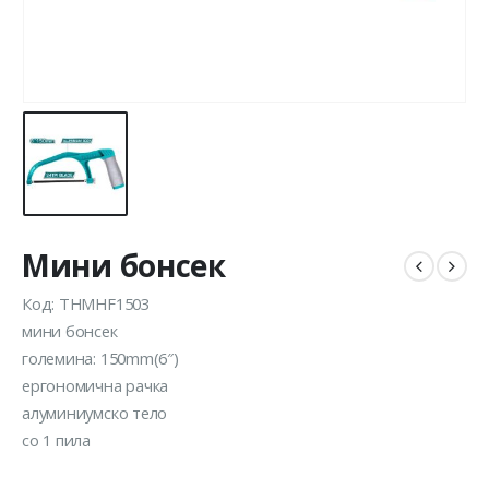
Мини бонсек
Код: THMHF1503
мини бонсек
големина: 150mm(6″)
ергономична рачка
алуминиумско тело
со 1 пила