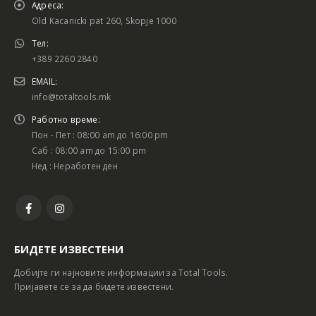
Адреса:
Old Kacanicki pat 260, Skopje 1000
Тел:
+389 2260 2840
EMAIL:
info@totaltools.mk
Работно време:
Пон - Пет : 08:00 am до 16:00 pm
Саб : 08:00 am до 15:00 pm
Нед : Неработен ден
БИДЕТЕ ИЗВЕСТЕНИ
Добијте ги најновите информации за Total Tools.
Пријавете се за да бидете известени.