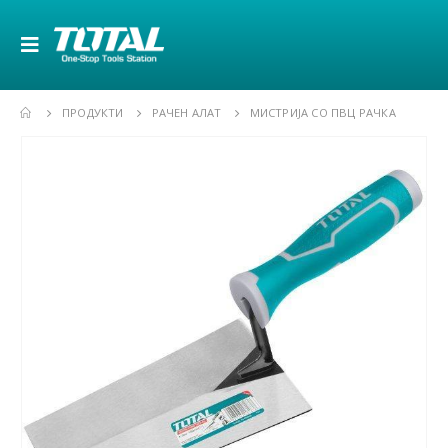
ПРОДУКТИ
РАЧЕН АЛАТ
МИСТРИЈА СО ПВЦ РАЧКА