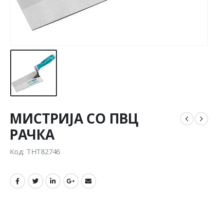
МИСТРИЈА СО ПВЦ
РАЧКА
Код: THT82746