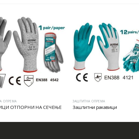
А ОПРЕМА
ЗАШТИТНА ОПРЕМА
ИЦИ ОТПОРНИ НА СЕЧЕЊЕ
Заштитни ракавици