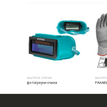
ЗАШТИТНА ОПРЕМА
ЗАШТИТН
фотогрејни очила
РАКАВ