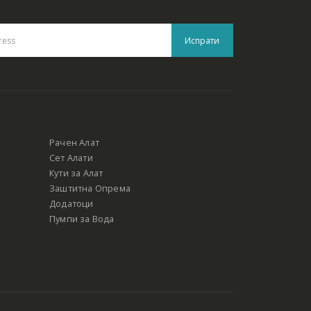
Рачен Алат
Сет Алати
Кути за Алат
Заштитна Опрема
Додатоци
Пумпи за Вода