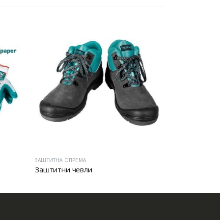
ЗАШТИТНА ОПРЕМА
ЗАШТИТНА ОПРЕ
Заштитни чевли
Антифони