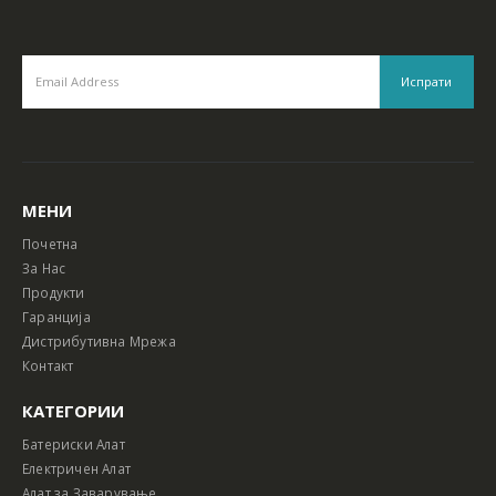
МЕНИ
Почетна
За Нас
Продукти
Гаранција
Дистрибутивна Мрежа
Контакт
КАТЕГОРИИ
Батериски Алат
Електричен Алат
Алат за Заварување