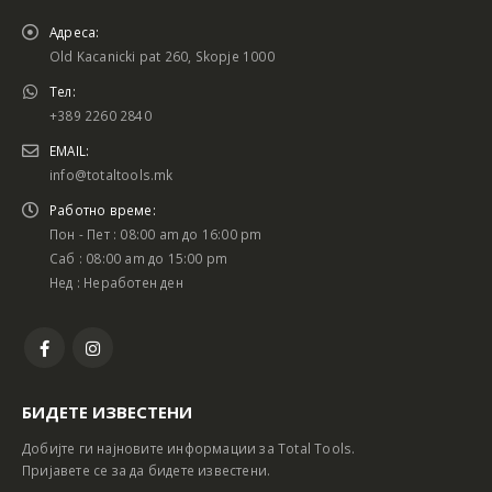
Адреса:
Old Kacanicki pat 260, Skopje 1000
Тел:
+389 2260 2840
EMAIL:
info@totaltools.mk
Работно време:
Пон - Пет : 08:00 am до 16:00 pm
Саб : 08:00 am до 15:00 pm
Нед : Неработен ден
БИДЕТЕ ИЗВЕСТЕНИ
Добијте ги најновите информации за Total Tools.
Пријавете се за да бидете известени.