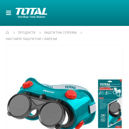
ПРОДУКТИ
ЗАШТИТНА ОПРЕМА
НАОЧАРИ ЗАШТИТНИ / ВАРЕЊЕ