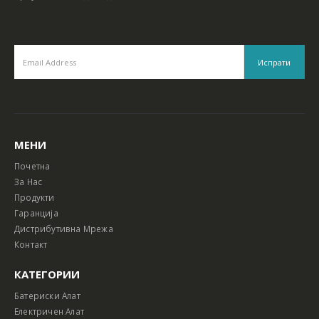
МЕНИ
Почетна
За Нас
Продукти
Гаранција
Дистрибутивна Мрежа
Контакт
КАТЕГОРИИ
Батериски Алат
Електричен Алат