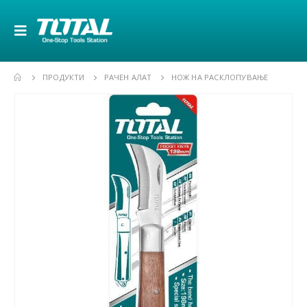
ПРОДУКТИ
РАЧЕН АЛАТ
НОЖ НА РАСКЛОПУВАЊЕ