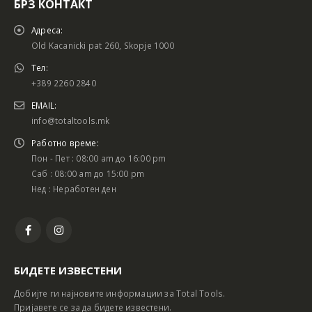
БРЗ КОНТАКТ
Адреса:
Old Kacanicki pat 260, Skopje 1000
Тел:
+389 2260 2840
EMAIL:
info@totaltools.mk
Работно време:
Пон - Пет : 08:00 am до 16:00 pm
Саб : 08:00 am до 15:00 pm
Нед : Неработен ден
БИДЕТЕ ИЗВЕСТЕНИ
Добијте ги најновите информации за Total Tools.
Пријавете се за да бидете известени.