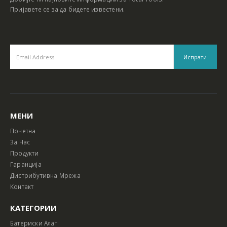
Пријавете се за да бидете известени.
МЕНИ
Почетна
За Нас
Продукти
Гаранција
Дистрибутивна Мрежа
Контакт
КАТЕГОРИИ
Батериски Алат