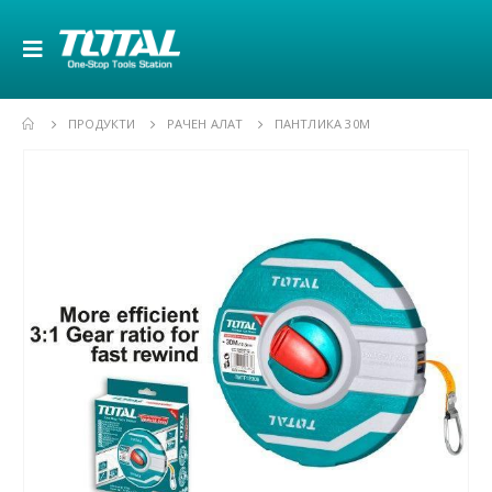
ПРОДУКТИ
РАЧЕН АЛАТ
ПАНТЛИКА 30M