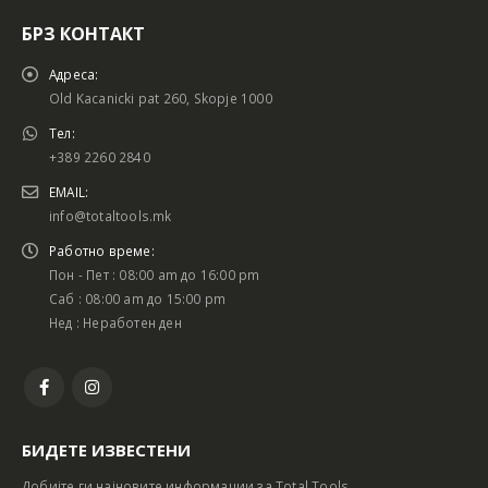
БРЗ КОНТАКТ
Адреса:
Old Kacanicki pat 260, Skopje 1000
Тел:
+389 2260 2840
EMAIL:
info@totaltools.mk
Работно време:
Пон - Пет : 08:00 am до 16:00 pm
Саб : 08:00 am до 15:00 pm
Нед : Неработен ден
БИДЕТЕ ИЗВЕСТЕНИ
Добијте ги најновите информации за Total Tools.