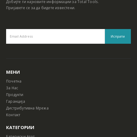
Добијте ги најновите информации за Total Tools.
Пријавете се за да бидете известени.
МЕНИ
Почетна
За Нас
Продукти
Гаранција
Дистрибутивна Мрежа
Контакт
КАТЕГОРИИ
Батериски Алат