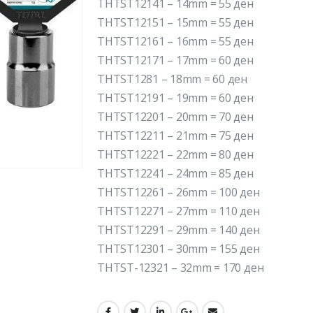
THTST12141 – 14mm = 55 ден
THTST12151 – 15mm = 55 ден
THTST12161 – 16mm = 55 ден
THTST12171 – 17mm = 60 ден
THTST1281 – 18mm = 60 ден
THTST12191 – 19mm = 60 ден
THTST12201 – 20mm = 70 ден
THTST12211 – 21mm = 75 ден
THTST12221 – 22mm = 80 ден
THTST12241 – 24mm = 85 ден
THTST12261 – 26mm = 100 ден
THTST12271 – 27mm = 110 ден
THTST12291 – 29mm = 140 ден
THTST12301 – 30mm = 155 ден
THTST-12321 – 32mm = 170 ден