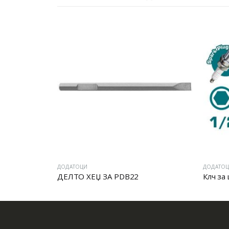
ДОДАТОЦИ
ДОДАТО
БУРГИЈА ЗА МЕТАЛ: АДАПТЕР 1/4 ЗА БРЗО МЕНУВАЊЕ
ДЕЛТО ХЕЏ ЗА PDB22
Клч за