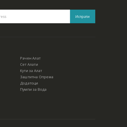
Рачен Алат
Сет Алати
Кути за Алат
Заштитна Опрема
Додатоци
Пумпи за Вода