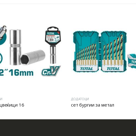
ЦИ
ДОДАТОЦИ
 цвеќици 16
сет бургии за метал