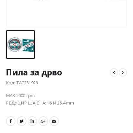
Пила за дрво
Код: TAC231923
MAX 5000 rpm
РЕДУЦИР ШАЈБНА: 16 И 25,4 mm