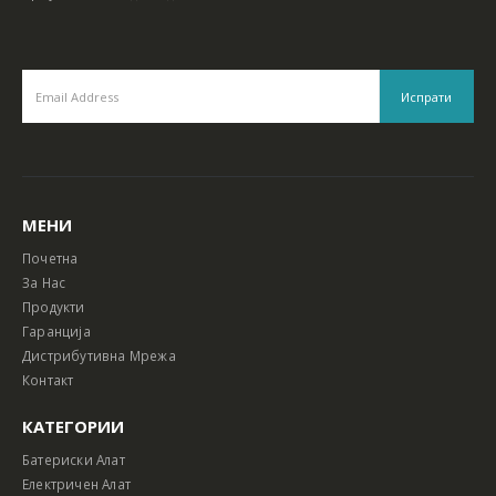
МЕНИ
Почетна
За Нас
Продукти
Гаранција
Дистрибутивна Мрежа
Контакт
КАТЕГОРИИ
Батериски Алат
Електричен Алат