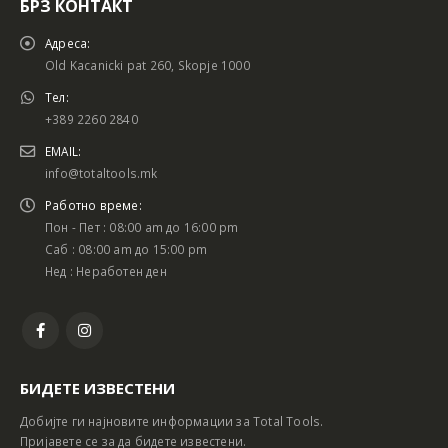
БРЗ КОНТАКТ
Адреса:
Old Kacanicki pat 260, Skopje 1000
Тел:
+389 2260 2840
EMAIL:
info@totaltools.mk
Работно време:
Пон - Пет : 08:00 am до 16:00 pm
Саб : 08:00 am до 15:00 pm
Нед : Неработен ден
БИДЕТЕ ИЗВЕСТЕНИ
Добијте ги најновите информации за Total Tools.
Пријавете се за да бидете известени.