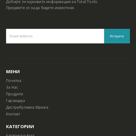
Добијте ги најновите информации за Total Tools.
Пријавете се за да бидете известени.
МЕНИ
Почетна
За Нас
Продукти
Гаранција
Дистрибутивна Мрежа
Контакт
КАТЕГОРИИ
Батериски Алат