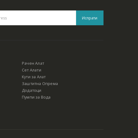
Рачен Алат
Сет Алати
Кути за Алат
Заштитна Опрема
Додатоци
Пумпи за Вода