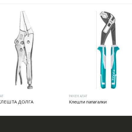
АТ
РАЧЕН АЛАТ
КЛЕШТА ДОЛГА
Клешти папагалки