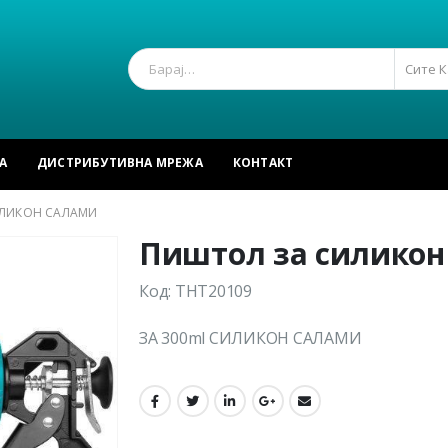
Сите 
А
ДИСТРИБУТИВНА МРЕЖА
КОНТАКТ
ЛИКОН САЛАМИ
Пиштол за силикон
Код: THT20109
ЗА 300ml СИЛИКОН САЛАМИ