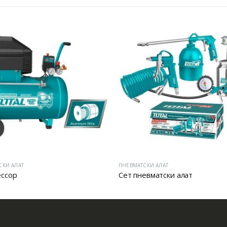
СКИ АЛАТ
ПНЕВМАТСКИ АЛАТ
ссор
Сет пневматски алат