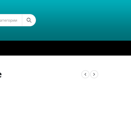
Категории
е