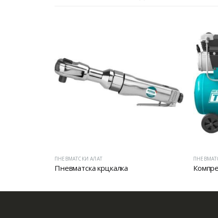
ПНЕВМАТСКИ АЛАТ
ПНЕВМАТ
Пневматска крцкалка
Компре