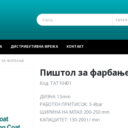
Сите 
А
ДИСТРИБУТИВНА МРЕЖА
КОНТАКТ
 ЗА ФАРБАЊЕ
Пиштол за фарбањ
Код: TAT10401
ДИЗНА 1.5mm
РАБОТЕН ПРИТИСОК: 3-4bar
ШИРИНА НА МЛАЗ: 200-250 mm
КАПАЦИТЕТ: 130-200 l / min