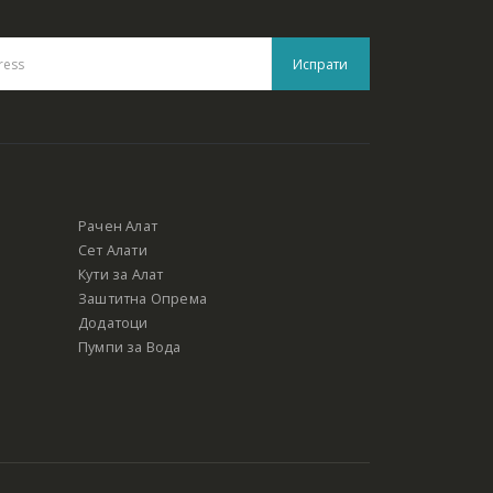
Рачен Алат
Сет Алати
Кути за Алат
Заштитна Опрема
Додатоци
Пумпи за Вода