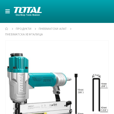
ПРОДУКТИ
ПНЕВМАТСКИ АЛАТ
ПНЕВМАТСКА ХЕФТАЛИЦА