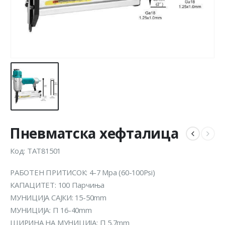
Пневматска хефталица
Код: TAT81501
РАБОТЕН ПРИТИСОК: 4-7 Mpa (60-100Psi)
КАПАЦИТЕТ: 100 Парчиња
МУНИЦИЈА САЈКИ: 15-50mm
МУНИЦИЈА: П 16-40mm
ШИРИНА НА МУНИЦИЈА: П 5.7mm