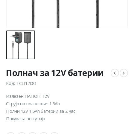
Полнач за 12V батерии
Код: TCLI12081
Излезен НАПОН: 12V
Струја на полненње: 1.5Ah
Полни 12V 1.5Ah батерии за 2 час
Пакувана во кутија