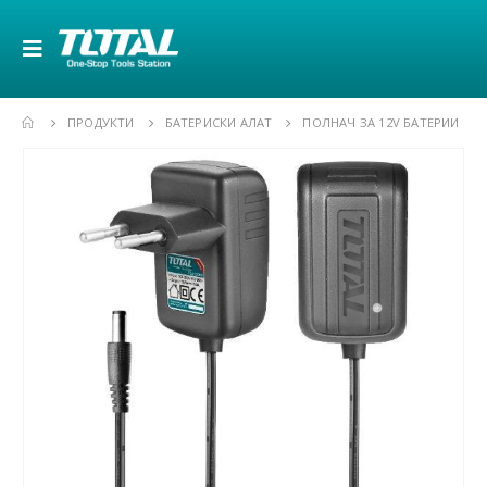
ПРОДУКТИ
БАТЕРИСКИ АЛАТ
ПОЛНАЧ ЗА 12V БАТЕРИИ