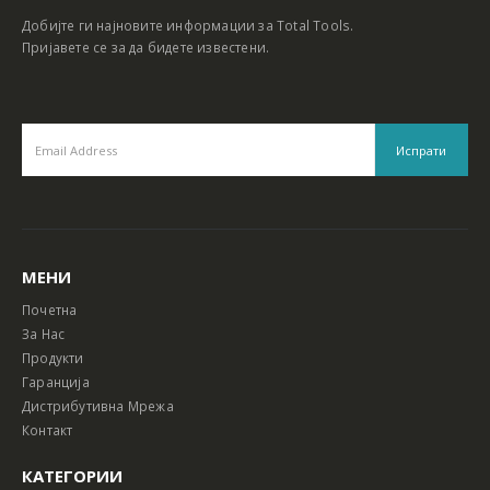
Добијте ги најновите информации за Total Tools.
Пријавете се за да бидете известени.
МЕНИ
Почетна
За Нас
Продукти
Гаранција
Дистрибутивна Мрежа
Контакт
КАТЕГОРИИ