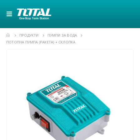
ПРОДУКТИ
ПУМПИ ЗА ВОДА
ПОТОПНА ПУМПА (РАКЕТА) + СКЛОПКА