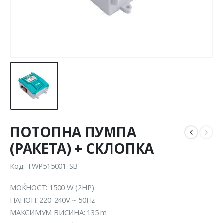
ПОТОПНА ПУМПА
(РАКЕТА) + СКЛОПКА
Код: TWP515001-SB
МОЌНОСТ: 1500 W (2HP)
НАПОН: 220-240V ~ 50Hz
МАКСИМУМ ВИСИНА: 135 m