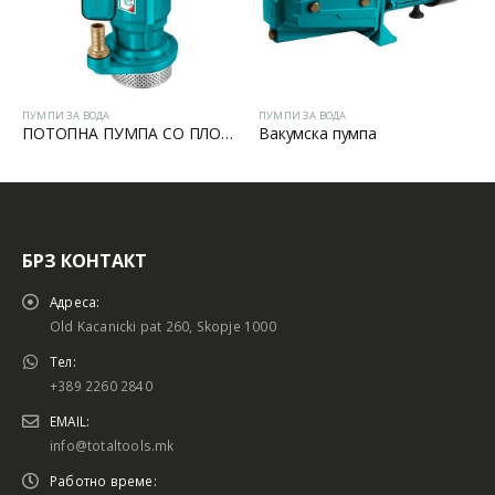
ПУМПИ ЗА ВОДА
ПУМПИ ЗА ВОДА
ПОТОПНА ПУМПА СО ПЛОВАК 370W
Вакумска пумпа
БРЗ КОНТАКТ
Адреса:
Old Kacanicki pat 260, Skopje 1000
Тел:
+389 2260 2840
EMAIL:
info@totaltools.mk
Работно време: