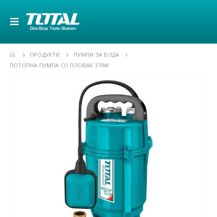
ПРОДУКТИ
ПУМПИ ЗА ВОДА
ПОТОПНА ПУМПА СО ПЛОВАК 370W