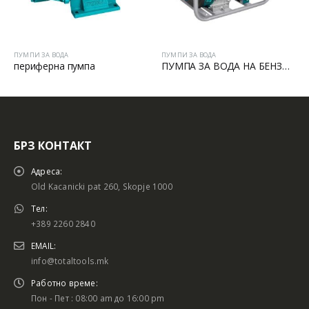
ПУМПИ ЗА ВОДА
ПУМПИ ЗА ВОДА
ПУМПА ЗА ВОДА НА БЕНЗИН 2”
Вакумска пумпа
БРЗ КОНТАКТ
Адреса:
Old Kacanicki pat 260, Skopje 1000
Тел:
+389 2260 2840
EMAIL:
info@totaltools.mk
Работно време:
Пон - Пет : 08:00 am до 16:00 pm