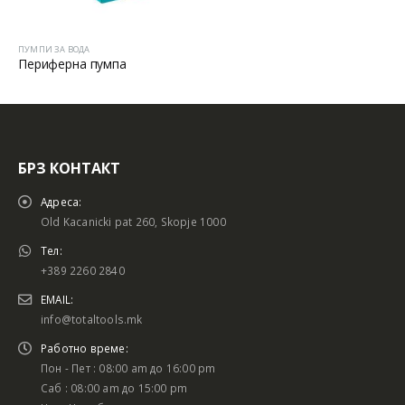
ПУМПИ ЗА ВОДА
Периферна пумпа
БРЗ КОНТАКТ
Адреса:
Old Kacanicki pat 260, Skopje 1000
Тел:
+389 2260 2840
EMAIL:
info@totaltools.mk
Работно време:
Пон - Пет : 08:00 am до 16:00 pm
Саб : 08:00 am до 15:00 pm