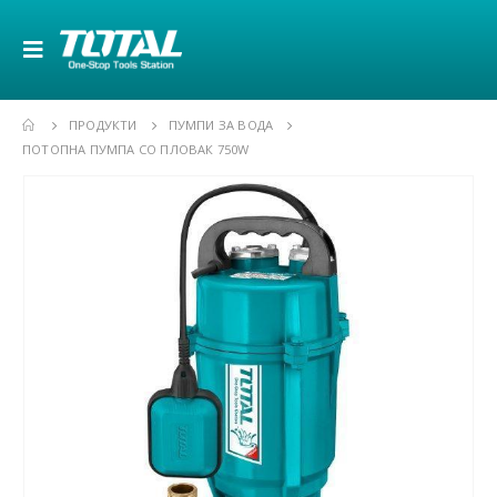
ПРОДУКТИ
ПУМПИ ЗА ВОДА
ПОТОПНА ПУМПА СО ПЛОВАК 750W