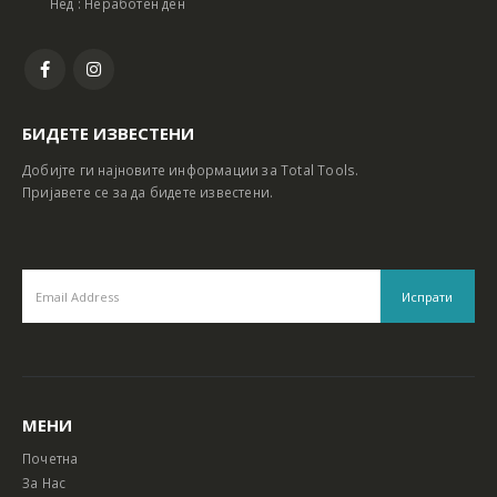
Нед : Неработен ден
БИДЕТЕ ИЗВЕСТЕНИ
Добијте ги најновите информации за Total Tools.
Пријавете се за да бидете известени.
МЕНИ
Почетна
За Нас