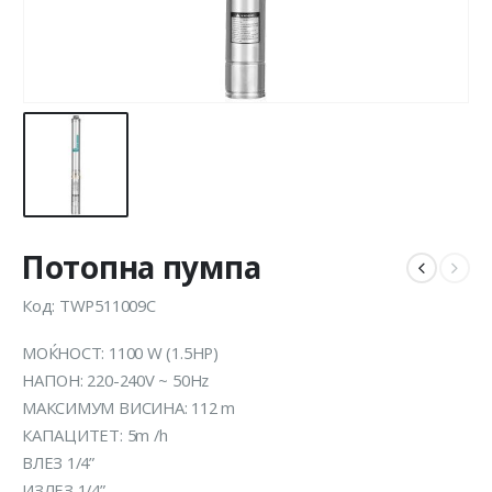
Потопна пумпа
Код: TWP511009C
МОЌНОСТ: 1100 W (1.5HP)
НАПОН: 220-240V ~ 50Hz
МАКСИМУМ ВИСИНА: 112 m
КАПАЦИТЕТ: 5m /h
ВЛЕЗ 1/4”
ИЗЛЕЗ 1/4”