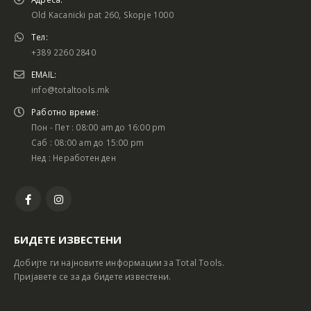
Old Kacanicki pat 260, Skopje 1000
Тел:
+389 2260 2840
EMAIL:
info@totaltools.mk
Работно време:
Пон - Пет : 08:00 am до 16:00 pm
Саб : 08:00 am до 15:00 pm
Нед : Неработен ден
БИДЕТЕ ИЗВЕСТЕНИ
Добијте ги најновите информации за Total Tools.
Пријавете се за да бидете известени.