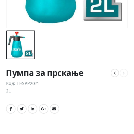
Пумпа за прскање
Код: THSPP2021
2L