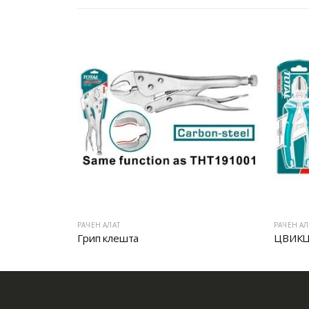
РАЧЕН АЛАТ
РАЧЕН АЛ
Грип клешта
ЦВИКЦ