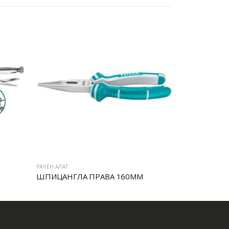
РАЧЕН АЛАТ
РАЧЕН АЛАТ
ШПИЦАНГЛА ПРАВА 160MM
МОТОРЦАНГ