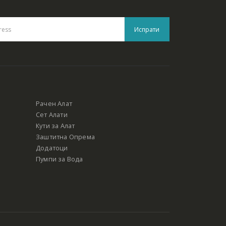
Рачен Алат
Сет Алати
Кути за Алат
Заштитна Опрема
Додатоци
Пумпи за Вода