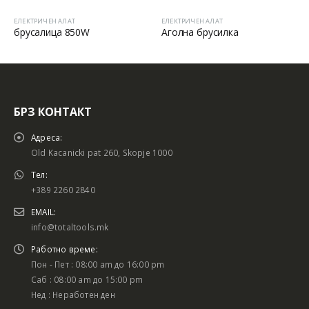
ЕЛЕКТРИЧЕН АЛАТ
ЕЛЕКТРИЧЕН АЛАТ
брусалица 850W
Аголна брусилка
БРЗ КОНТАКТ
Адреса:
Old Kacanicki pat 260, Skopje 1000
Тел:
+389 2260 2840
EMAIL:
info@totaltools.mk
Работно време:
Пон - Пет : 08:00 am до 16:00 pm
Саб : 08:00 am до 15:00 pm
Нед : Неработен ден