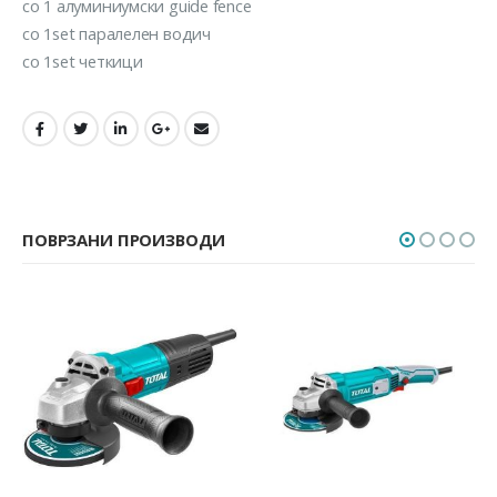
со 1 алуминиумски guide fence
со 1set паралелен водич
со 1set четкици
ПОВРЗАНИ ПРОИЗВОДИ