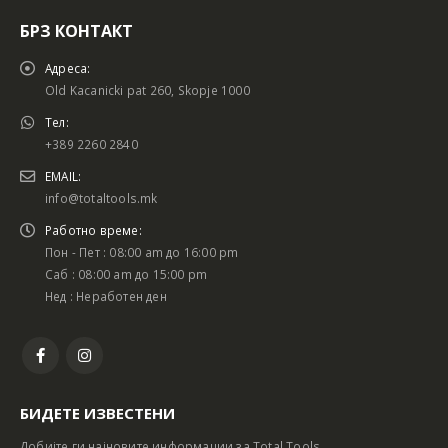
БРЗ КОНТАКТ
Адреса:
Old Kacanicki pat 260, Skopje 1000
Тел:
+389 2260 2840
EMAIL:
info@totaltools.mk
Работно време:
Пон - Пет : 08:00 am до 16:00 pm
Саб : 08:00 am до 15:00 pm
Нед : Неработен ден
БИДЕТЕ ИЗВЕСТЕНИ
Добијте ги најновите информации за Total Tools.