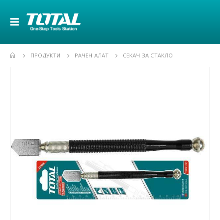
ПРОДУКТИ
РАЧЕН АЛАТ
СЕКАЧ ЗА СТАКЛО