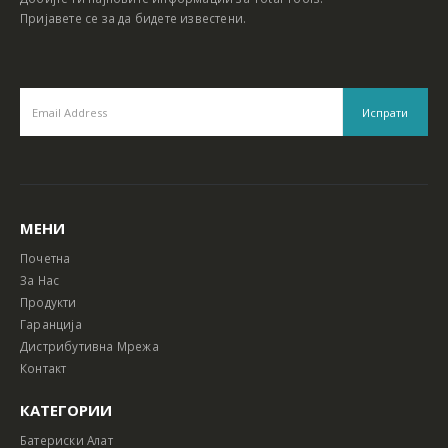
Пријавете се за да бидете известени.
МЕНИ
Почетна
За Нас
Продукти
Гаранција
Дистрибутивна Мрежа
Контакт
КАТЕГОРИИ
Батериски Алат