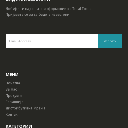
Добијте ги најновите информации за Total Tools.
Пријавете се за да бидете известени.
МЕНИ
Почетна
За Нас
Продукти
Гаранција
Дистрибутивна Мрежа
Контакт
КАТЕГОРИИ