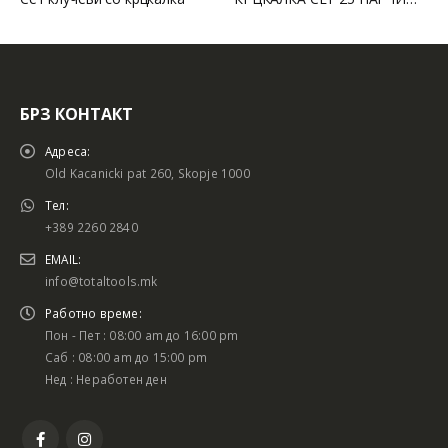
БРЗ КОНТАКТ
Адреса:
Old Kacanicki pat 260, Skopje 1000
Тел:
+389 2260 2840
EMAIL:
info@totaltools.mk
Работно време:
Пон - Пет : 08:00 am до 16:00 pm
Саб : 08:00 am до 15:00 pm
Нед : Неработен ден