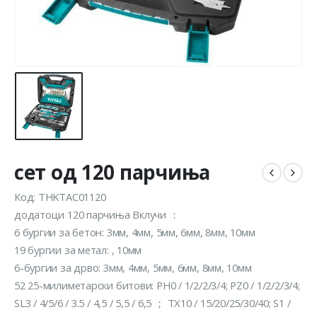
сет од 120 парчиња
Код: THKTAC01120
додатоци 120 парчиња Вклучи ：
6 бургии за бетон: 3мм, 4мм, 5мм, 6мм, 8мм, 10мм
19 бургии за метал: , 10мм
6-бургии за дрво: 3мм, 4мм, 5мм, 6мм, 8мм, 10мм
52 25-милиметарски битови: PH0 / 1/2/2/3/4; PZ0 / 1/2/2/3/4;
SL3 / 4/5/6 / 3.5 / 4,5 / 5,5 / 6,5 ； TX10 / 15/20/25/30/40; S1 /