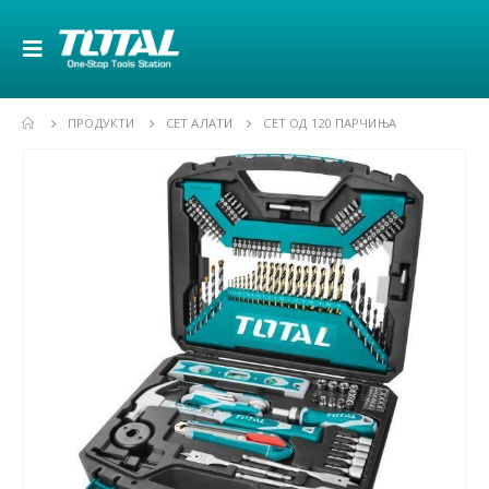
ПРОДУКТИ
СЕТ АЛАТИ
СЕТ ОД 120 ПАРЧИЊА