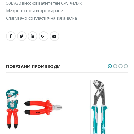
50BV30 висококвалитетен CRV челик
Микро готови и хромирани
Спакувано со пластична закачалка
ПОВРЗАНИ ПРОИЗВОДИ