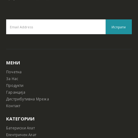
МЕНИ
Почетна
За Нас
Продукти
Гаранција
Дистрибутивна Мрежа
Контакт
КАТЕГОРИИ
Батериски Алат
Електричен Алат