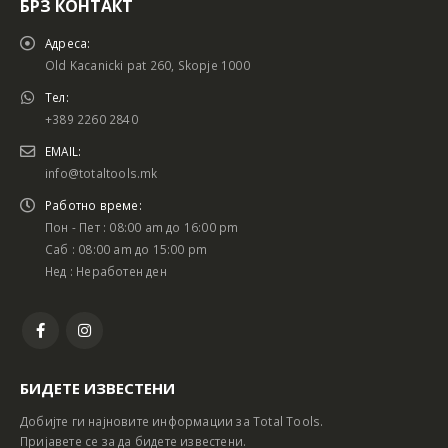
БРЗ КОНТАКТ
Адреса:
Old Kacanicki pat 260, Skopje 1000
Тел:
+389 2260 2840
EMAIL:
info@totaltools.mk
Работно време:
Пон - Пет : 08:00 am до 16:00 pm
Саб : 08:00 am до 15:00 pm
Нед : Неработен ден
БИДЕТЕ ИЗВЕСТЕНИ
Добијте ги најновите информации за Total Tools.
Пријавете се за да бидете известени.