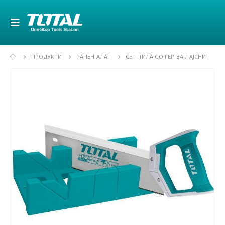
ПРОДУКТИ
РАЧЕН АЛАТ
СЕТ ПИЛА СО ГЕР ЗА ЛАЈСНИ