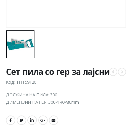
Сет пила со гер за лајсни
Код: THT59126
ДОЛЖИНА НА ПИЛА: 300
ДИМЕНЗИИ НА ГЕР: 300×140×80mm