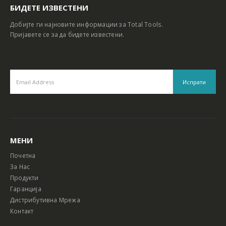
БИДЕТЕ ИЗВЕСТЕНИ
Добијте ги најновите информации за Total Tools.
Пријавете се за да бидете известени.
МЕНИ
Почетна
За Нас
Продукти
Гаранција
Дистрибутивна Мрежа
Контакт