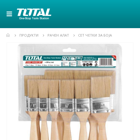
ПРОДУКТИ
РАЧЕН АЛАТ
СЕТ ЧЕТКИ ЗА БОЈА