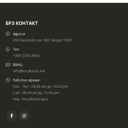
БРЗ КОНТАКТ
Адреса:
Old Kacanicki pat 260, Skopje 1000
Тел:
+389 2260 2840
EMAIL:
info@totaltools.mk
Работно време:
Пон - Пет : 08:00 am до 16:00 pm
Саб : 08:00 am до 15:00 pm
Нед : Неработен ден