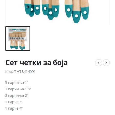
Сет четки за боја
Код: THT8414091
3 парчиња 1”
2 парчиња 1.5”
2 парчиња 2”
1 парче 3”
1 парче 4”