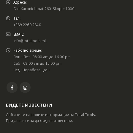
Адреса:
Old Kacanicki pat 260, Skopje 1000
Тел:
+389 2260 2840
EMAIL:
info@totaltools.mk
Работно време:
Пон - Пет : 08:00 am до 16:00 pm
Саб : 08:00 am до 15:00 pm
Нед : Неработен ден
БИДЕТЕ ИЗВЕСТЕНИ
Добијте ги најновите информации за Total Tools.
Пријавете се за да бидете известени.