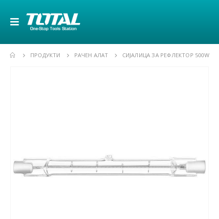
ПРОДУКТИ
РАЧЕН АЛАТ
СИЈАЛИЦА ЗА РЕФЛЕКТОР 500W