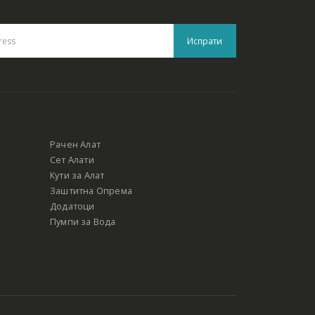
Рачен Алат
Сет Алати
Кути за Алат
Заштитна Опрема
Додатоци
Пумпи за Вода