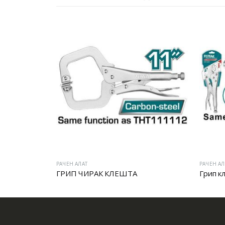
РАЧЕН АЛАТ
РАЧЕН АЛ
ГРИП ЧИРАК КЛЕШТА
Грип к