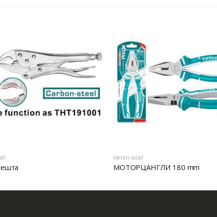
АТ
РАЧЕН АЛАТ
лешта
МОТОРЦАНГЛИ 180 mm