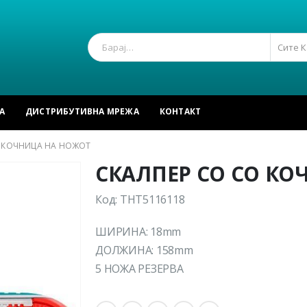
Сите 
А
ДИСТРИБУТИВНА МРЕЖА
КОНТАКТ
О КОЧНИЦА НА НОЖОТ
СКАЛПЕР СО СО К
Код: THT5116118
ШИРИНА: 18mm
ДОЛЖИНА: 158mm
5 НОЖА РЕЗЕРВА