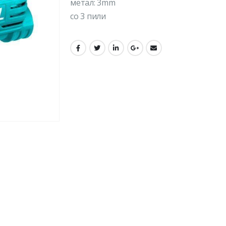
метал: 3mm
со 3 пили