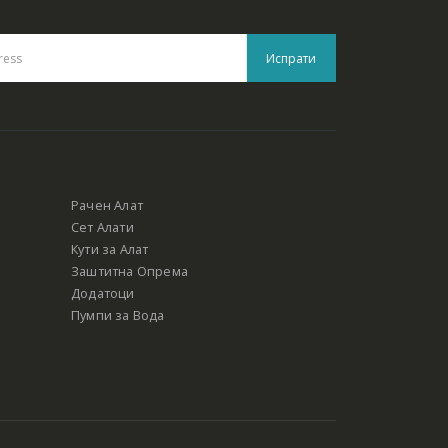
Рачен Алат
Сет Алати
Кути за Алат
Заштитна Опрема
Додатоци
Пумпи за Вода