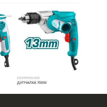
ЕЛЕКТРИЧЕН АЛАТ
ЕЛЕКТРИЧЕН АЛА
ДУПЧАЛКА 700W
Аголна брус