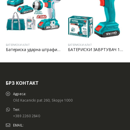
БАТЕРИСКИ АЛАТ
БАТЕРИСКИ АЛАТ
Батериска ударна штрафилица
БАТЕРИСКИ ЗАВРТУВАЧ 12V LI-ION
Батериска штрафили
БРЗ КОНТАКТ
Адреса:
Old Kacanicki pat 260, Skopje 1000
Тел:
+389 2260 2840
EMAIL: