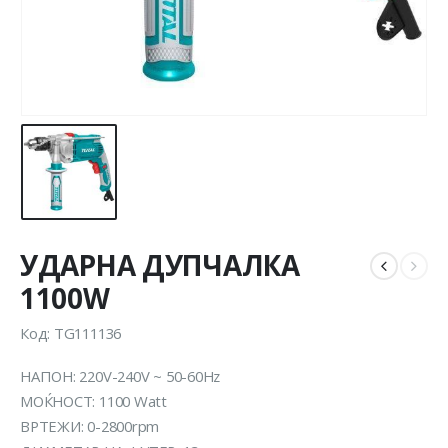
УДАРНА ДУПЧАЛКА
1100W
Код: TG111136
НАПОН: 220V-240V ~ 50-60Hz
MOЌНОСТ: 1100 Watt
ВРТЕЖИ: 0-2800rpm