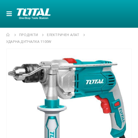
ПРОДУКТИ
ЕЛЕКТРИЧЕН АЛАТ
УДАРНА ДУПЧАЛКА 1100W