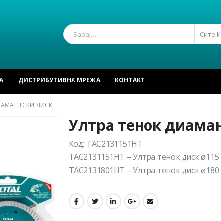
Сите 
А
ДИСТРИБУТИВНА МРЕЖА
КОНТАКТ
ИАМАНТСКИ ДИСК
Ултра тенок диама
Код: TAC2131151HT
TAC2131151HT – Ултра тенок диск ø115 
TAC2131801HT – Ултра тенок диск ø180 