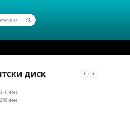
Категории
нтски диск
310 ден
600 ден