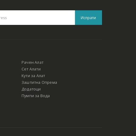
Рачен Алат
Сет Алати
Кути за Алат
Заштитна Опрема
Додатоци
Пумпи за Вода