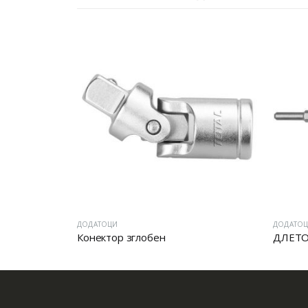
ДОДАТОЦИ
ДОДАТО
 ШПИЦ
Конектор зглобен
ДЛЕТО