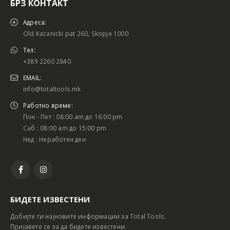
БРЗ КОНТАКТ
Адреса:
Old Kacanicki pat 260, Skopje 1000
Тел:
+389 2260 2840
EMAIL:
info@totaltools.mk
Работно време:
Пон - Пет : 08:00 am до 16:00 pm
Саб : 08:00 am до 15:00 pm
Нед : Неработен ден
БИДЕТЕ ИЗВЕСТЕНИ
Добијте ги најновите информации за Total Tools.
Пријавете се за да бидете известени.