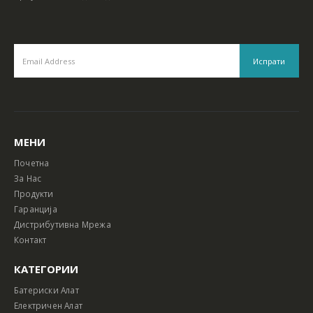
МЕНИ
Почетна
За Нас
Продукти
Гаранција
Дистрибутивна Мрежа
Контакт
КАТЕГОРИИ
Батериски Алат
Електричен Алат