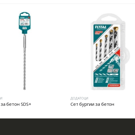
ЦИ
ДОДАТОЦИ
 за бетон SDS+
Сет бургии за бетон