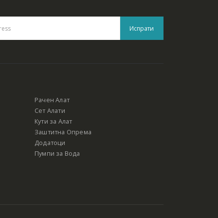
Рачен Алат
Сет Алати
Кути за Алат
Заштитна Опрема
Додатоци
Пумпи за Вода