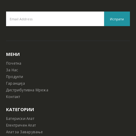
МЕНИ
Почетна
За Нас
Продукти
Гаранција
Дистрибутивна Мрежа
Контакт
КАТЕГОРИИ
Батериски Алат
Електричен Алат
Алат за Заварување