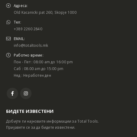
Адреса:
Old Kacanicki pat 260, Skopje 1000
Тел:
+389 2260 2840
EMAIL:
info@totaltools.mk
Работно време:
Пон - Пет : 08:00 am до 16:00 pm
Саб : 08:00 am до 15:00 pm
Нед : Неработен ден
БИДЕТЕ ИЗВЕСТЕНИ
Добијте ги најновите информации за Total Tools.
Пријавете се за да бидете известени.