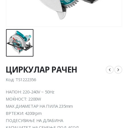
ЦИРКУЛАР РАЧЕН
Код: TS1222356
НАПОН: 220-240V ~ 50Hz
МОЌНОСТ: 2200W
МAX ДИАМЕТАР НА ПИЛА 235mm
ВРТЕЖИ: 4200rpm
ПОДЕСУВАЊЕ НА ДЛАБИНА
КАПАЦИТЕТ НА СЕЧЕЊЕ ПОД АГОЛ