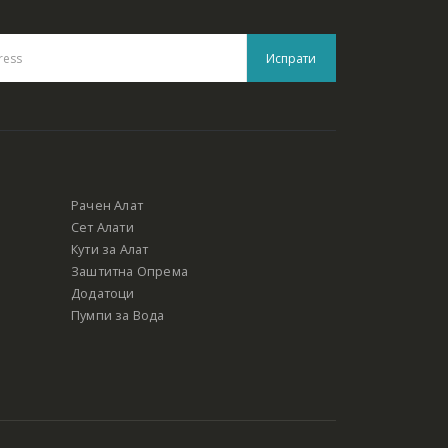
Рачен Алат
Сет Алати
Кути за Алат
Заштитна Опрема
Додатоци
Пумпи за Вода