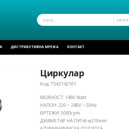
Сите 
А
ДИСТРИБУТИВНА МРЕЖА
КОНТАКТ
Р
Циркулар
Код: TS42142101
МОЌНОСТ: 1400 Watt
НАПОН: 220 ~ 240V ~ 50Hz
ВРТЕЖИ: 5000rpm
ДИАМЕТАР НА ПИЧА ø210mm
АЛУМИНИУМСКА ПОДЛОГА