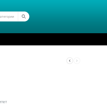
Категории
итет