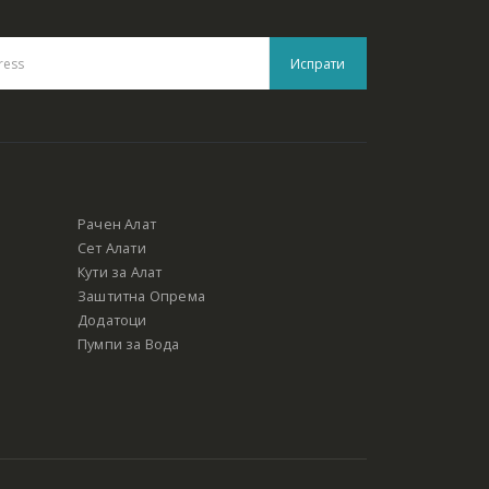
Рачен Алат
Сет Алати
Кути за Алат
Заштитна Опрема
Додатоци
Пумпи за Вода