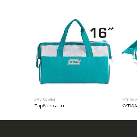
КУТИ ЗА АЛАТ
КУТИ ЗА 
Торба за алат