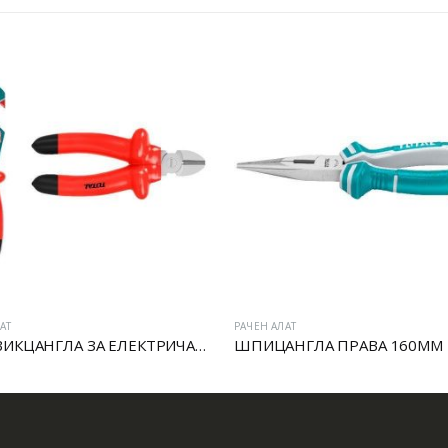
АТ
РАЧЕН АЛАТ
VDE ЦВИКЦАНГЛА ЗА ЕЛЕКТРИЧАРИ
ШПИЦАНГЛА ПРАВА 160MM