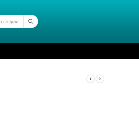
Категории
r