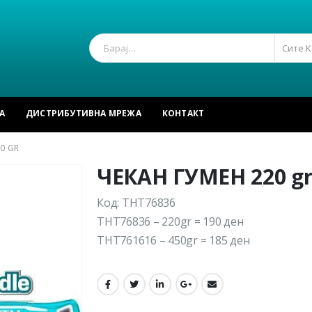
Сите 
А
ДИСТРИБУТИВНА МРЕЖА
КОНТАКТ
0 GR
ЧЕКАН ГУМЕН 220 g
Код: THT76836
THT76836 – 220gr = 190 ден
THT761616 – 450gr = 185 ден