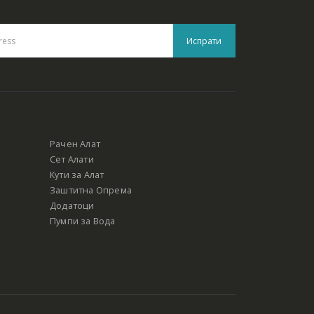
Рачен Алат
Сет Алати
Кути за Алат
Заштитна Опрема
Додатоци
Пумпи за Вода