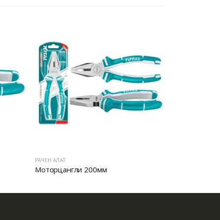
РАЧЕН АЛАТ
РАЧЕН АЛАТ
Моторцангли 200мм
ЦВИКЦАНГЛ