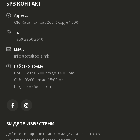
БРЗ КОНТАКТ
Адреса:
Old Kacanicki pat 260, Skopje 1000
Тел:
+389 2260 2840
EMAIL:
info@totaltools.mk
Работно време:
Пон - Пет : 08:00 am до 16:00 pm
Саб : 08:00 am до 15:00 pm
Нед : Неработен ден
БИДЕТЕ ИЗВЕСТЕНИ
Добијте ги најновите информации за Total Tools.
Пријавете се за да бидете известени.