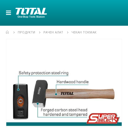
ПРОДУКТИ
РАЧЕН АЛАТ
ЧЕКАН ТОКМАК