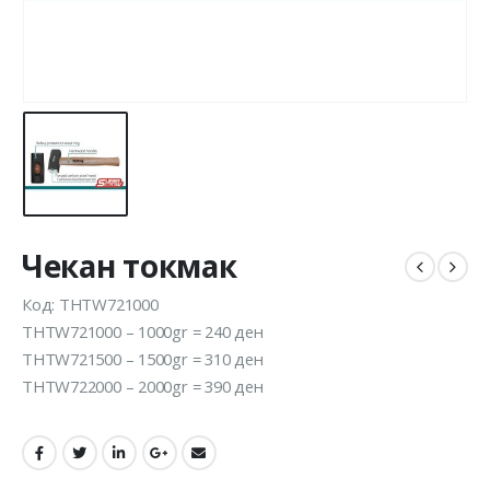
Чекан токмак
Код: THTW721000
THTW721000 – 1000gr = 240 ден
THTW721500 – 1500gr = 310 ден
THTW722000 – 2000gr = 390 ден