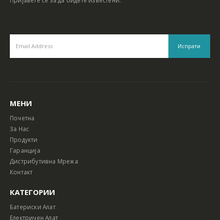
МЕНИ
Почетна
За Нас
Продукти
Гаранција
Дистрибутивна Мрежа
Контакт
КАТЕГОРИИ
Батериски Алат
Електричен Алат