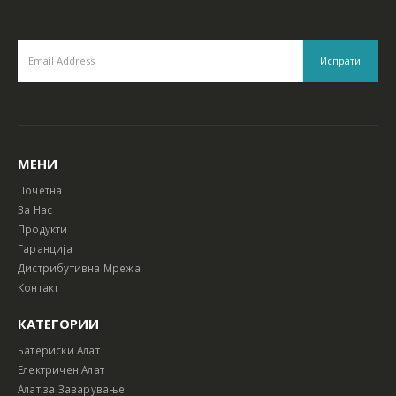
МЕНИ
Почетна
За Нас
Продукти
Гаранција
Дистрибутивна Мрежа
Контакт
КАТЕГОРИИ
Батериски Алат
Електричен Алат
Алат за Заварување