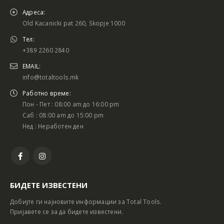
Адреса:
Old Kacanicki pat 260, Skopje 1000
Тел:
+389 2260 2840
EMAIL:
info@totaltools.mk
Работно време:
Пон - Пет : 08:00 am до 16:00 pm
Саб : 08:00 am до 15:00 pm
Нед : Неработен ден
БИДЕТЕ ИЗВЕСТЕНИ
Добијте ги најновите информации за Total Tools.
Пријавете се за да бидете известени.