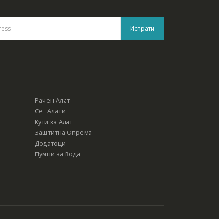
Рачен Алат
Сет Алати
Кути за Алат
Заштитна Опрема
Додатоци
Пумпи за Вода