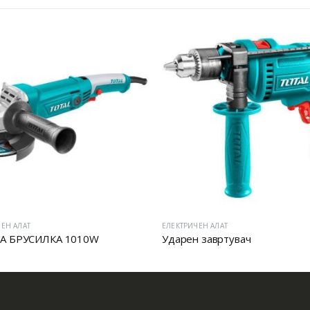
ЕН АЛАТ
ЕЛЕКТРИЧЕН АЛАТ
А БРУСИЛКА 1010W
Ударен завртувач