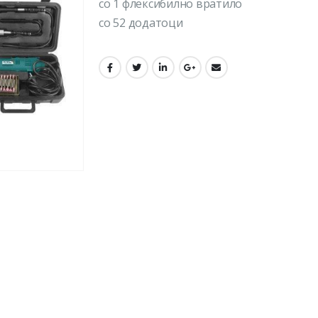
со 1 флексибилно вратило
со 52 додатоци