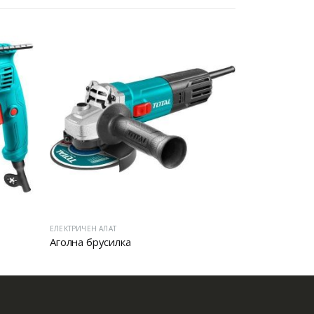
ЕЛЕКТРИЧЕН АЛАТ
ЕЛЕКТРИЧЕН АЛА
Аголна брусилка
Аголна брус