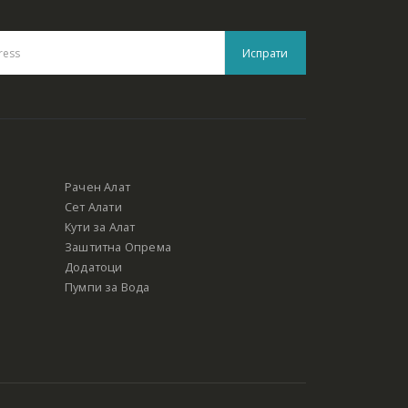
Рачен Алат
Сет Алати
Кути за Алат
Заштитна Опрема
Додатоци
Пумпи за Вода