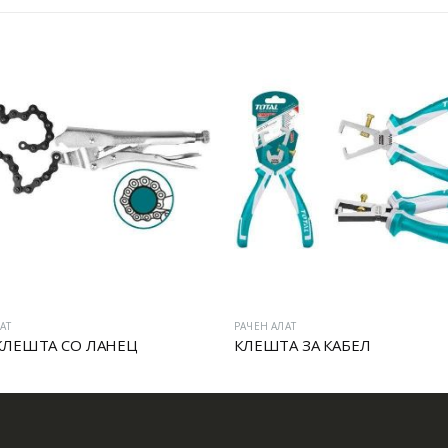
РАЧЕН АЛАТ
РА
 ЛАНЕЦ
КЛЕШТА ЗА КАБЕЛ
Ц