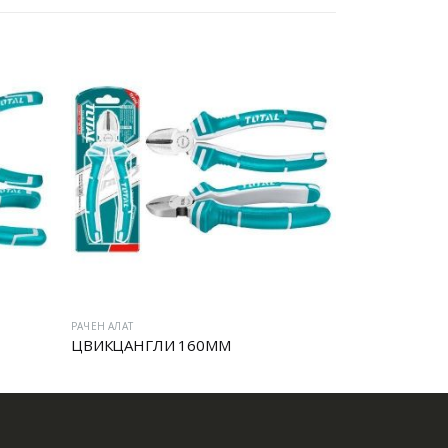
ЧЕН АЛАТ
РАЧЕН АЛАТ
ВИКЦАНГЛИ 160MM
ПЛЕК КЛЕШТА