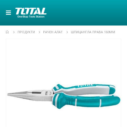
ПРОДУКТИ
РАЧЕН АЛАТ
ШПИЦАНГЛА ПРАВА 160MM